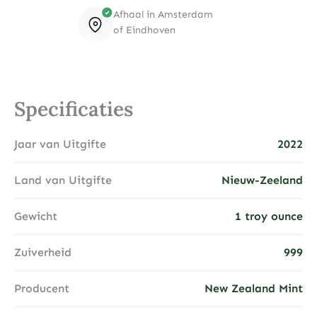
Afhaal in Amsterdam
of Eindhoven
Specificaties
Jaar van Uitgifte
2022
Land van Uitgifte
Nieuw-Zeeland
Gewicht
1 troy ounce
Zuiverheid
999
Producent
New Zealand Mint