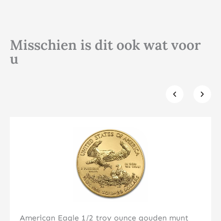
Misschien is dit ook wat voor
u
Klik hier
American Eagle 1/2 troy ounce gouden munt