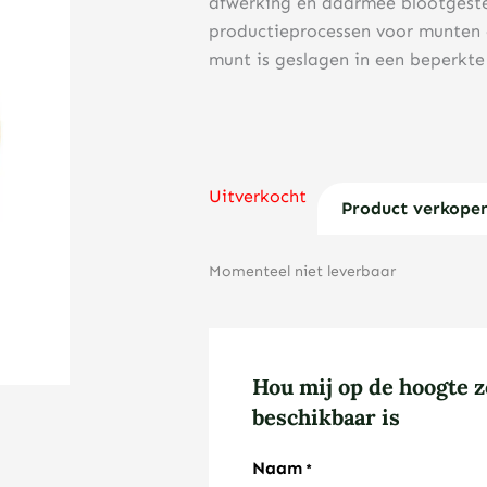
afwerking en daarmee blootgeste
productieprocessen voor munten e
munt is geslagen in een beperkt
Uitverkocht
Product verkope
Momenteel niet leverbaar
Hou mij op de hoogte z
beschikbaar is
Naam
*