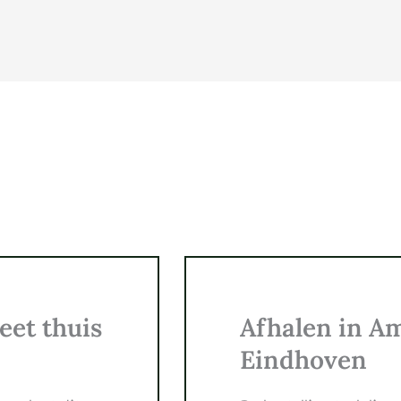
eet thuis
Afhalen in A
Eindhoven