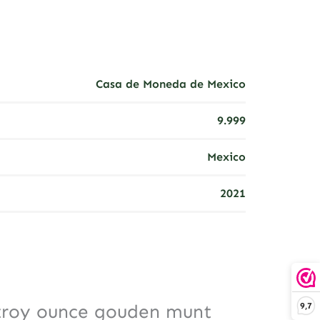
Casa de Moneda de Mexico
9.999
Mexico
2021
9,7
troy ounce gouden munt