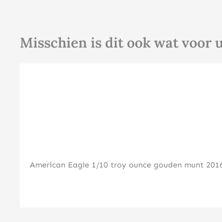
Misschien is dit ook wat voor 
American Eagle 1/10 troy ounce gouden munt 201