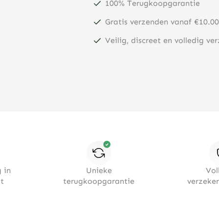
100% Terugkoopgarantie
Gratis verzenden vanaf €10.00
Veilig, discreet en volledig ve
 in
Unieke
Vol
t
terugkoopgarantie
verzeke