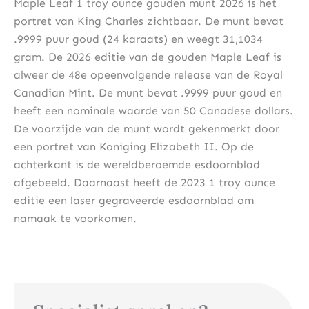
Maple Leaf 1 troy ounce gouden munt 2026 is het
portret van King Charles zichtbaar. De munt bevat
.9999 puur goud (24 karaats) en weegt 31,1034
gram. De 2026 editie van de gouden Maple Leaf is
alweer de 48e opeenvolgende release van de Royal
Canadian Mint. De munt bevat .9999 puur goud en
heeft een nominale waarde van 50 Canadese dollars.
De voorzijde van de munt wordt gekenmerkt door
een portret van Koniging Elizabeth II. Op de
achterkant is de wereldberoemde esdoornblad
afgebeeld. Daarnaast heeft de 2023 1 troy ounce
editie een laser gegraveerde esdoornblad om
namaak te voorkomen.