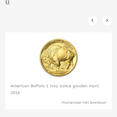
u
Klik hier
American Buffalo 1 troy ounce gouden munt
2016
Momenteel niet leverbaar