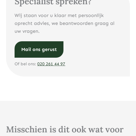
Specialist spreken?
Wij staan voor u klaar met persoonlijk
oprecht advies, we beantwoorden graag al
uw vragen.
Mail ons gerust
Of bel ons:
020 261 44 97
Misschien is dit ook wat voor