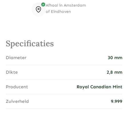
Afhaal in Amsterdam
of Eindhoven
Specificaties
Diameter
30 mm
Dikte
2,8 mm
Producent
Royal Canadian Mint
Zuiverheid
9.999