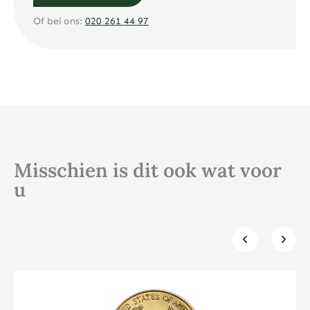
Of bel ons:
020 261 44 97
Misschien is dit ook wat voor
u
Klik hier