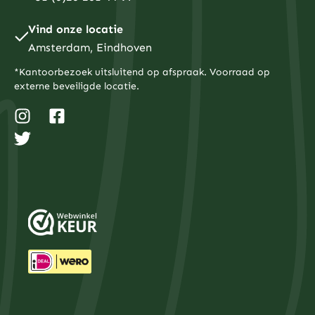
Vind onze locatie
Amsterdam, Eindhoven
*Kantoorbezoek uitsluitend op afspraak. Voorraad op
externe beveiligde locatie.
I
T
F
n
w
a
s
i
c
t
t
e
a
t
b
g
e
o
r
r
o
a
k
m
-
s
q
u
a