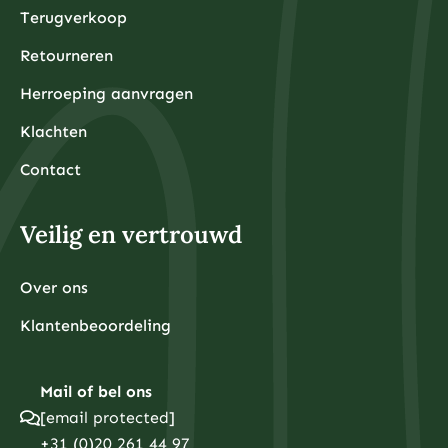
Terugverkoop
Retourneren
Herroeping aanvragen
Klachten
Contact
Veilig en vertrouwd
Over ons
Klantenbeoordeling
Mail of bel ons
[email protected]
+31 (0)20 261 44 97