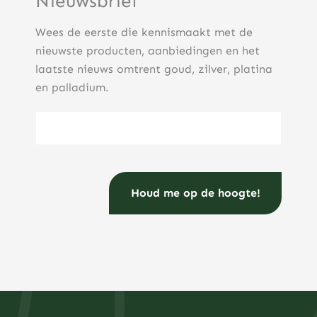
Nieuwsbrief
Wees de eerste die kennismaakt met de
nieuwste producten, aanbiedingen en het
laatste nieuws omtrent goud, zilver, platina
en palladium.
E-mailadres
(Vereist)