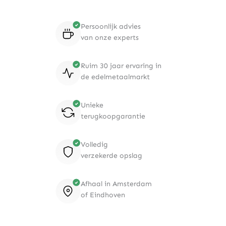
Persoonlijk advies
van onze experts
Ruim 30 jaar ervaring in
de edelmetaalmarkt
Unieke
terugkoopgarantie
Volledig
verzekerde opslag
Afhaal in Amsterdam
of Eindhoven