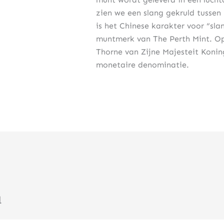
zien we een slang gekruld tussen
is het Chinese karakter voor “sla
muntmerk van The Perth Mint. Op
Thorne van Zijne Majesteit Koning
monetaire denominatie.
u