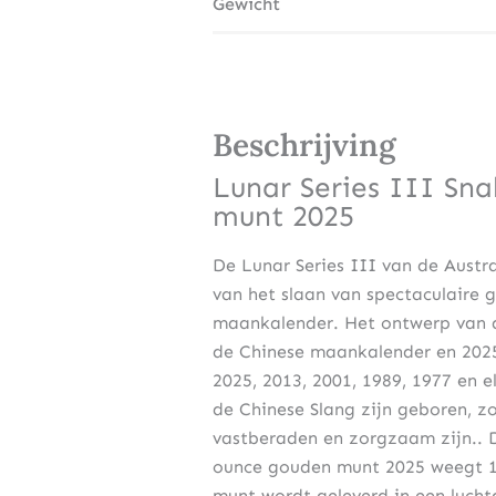
Gewicht
Beschrijving
Lunar Series III Sn
munt 2025
De Lunar Series III van de Austra
van het slaan van spectaculaire 
maankalender. Het ontwerp van d
de Chinese maankalender en 2025 
2025, 2013, 2001, 1989, 1977 en 
de Chinese Slang zijn geboren, z
vastberaden en zorgzaam zijn.. D
ounce gouden munt 2025 weegt 1
munt wordt geleverd in een lucht