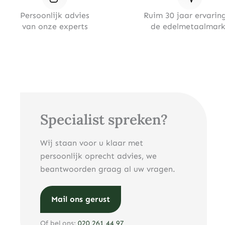
Persoonlijk advies
Ruim 30 jaar ervaring
van onze experts
de edelmetaalmark
Specialist spreken?
Wij staan voor u klaar met
persoonlijk oprecht advies, we
beantwoorden graag al uw vragen.
Mail ons gerust
Of bel ons:
020 261 44 97