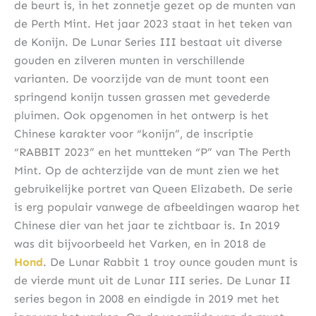
de beurt is, in het zonnetje gezet op de munten van
de Perth Mint. Het jaar 2023 staat in het teken van
de Konijn. De Lunar Series III bestaat uit diverse
gouden en zilveren munten in verschillende
varianten. De voorzijde van de munt toont een
springend konijn tussen grassen met gevederde
pluimen. Ook opgenomen in het ontwerp is het
Chinese karakter voor “konijn”, de inscriptie
“RABBIT 2023” en het muntteken “P” van The Perth
Mint. Op de achterzijde van de munt zien we het
gebruikelijke portret van Queen Elizabeth. De serie
is erg populair vanwege de afbeeldingen waarop het
Chinese dier van het jaar te zichtbaar is. In 2019
was dit bijvoorbeeld het Varken, en in 2018 de
Hond
. De Lunar Rabbit 1 troy ounce gouden munt is
de vierde munt uit de Lunar III series. De Lunar II
series begon in 2008 en eindigde in 2019 met het