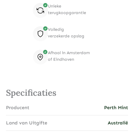
Unieke
terugkoopgarantie
Volledig
verzekerde opslag
Afhaal in Amsterdam
of Eindhoven
Specificaties
Producent
Perth Mint
Land van Uitgifte
Australië