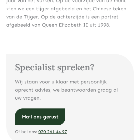
jaar van het varken. Op de voorzijde van de munt
zien we een tijger afgebeeld en het Chinese teken
van de Tijger. Op de achterzijde is een portret
afgebeeld van Queen Elizabeth II uit 1998.
Specialist spreken?
Wij staan voor u klaar met persoonlijk
oprecht advies, we beantwoorden graag al
uw vragen.
Mail ons gerust
Of bel ons:
020 261 44 97