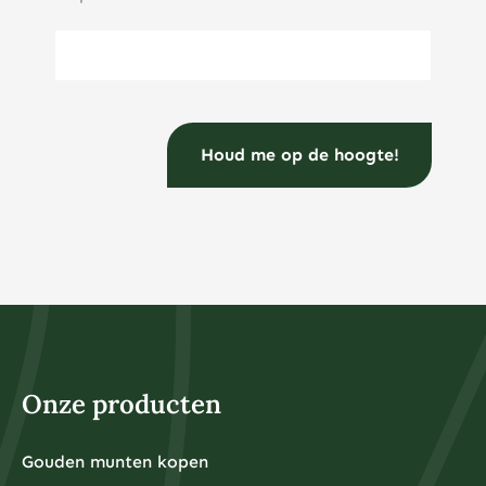
E-mailadres
(Vereist)
Onze producten
Gouden munten kopen