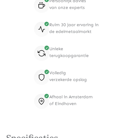
Persoonlijk advies
van onze experts
Ruim 30 jaar ervaring in
de edelmetaalmarkt
Unieke
terugkoopgarantie
Volledig
verzekerde opslag
Afhaal in Amsterdam
of Eindhoven