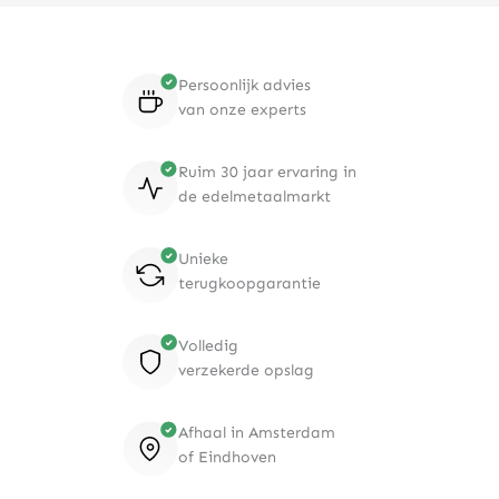
Persoonlijk advies
van onze experts
Ruim 30 jaar ervaring in
de edelmetaalmarkt
Unieke
terugkoopgarantie
Volledig
verzekerde opslag
Afhaal in Amsterdam
of Eindhoven