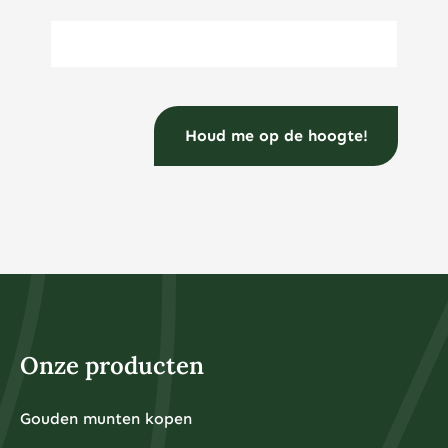
E-mailadres
(Vereist)
Onze producten
Gouden munten kopen