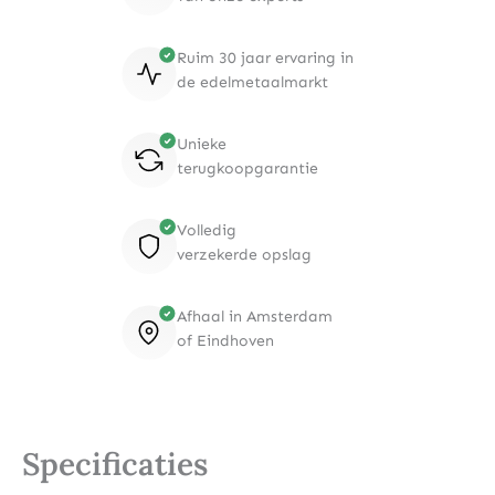
Ruim 30 jaar ervaring in
de edelmetaalmarkt
Unieke
terugkoopgarantie
Volledig
verzekerde opslag
Afhaal in Amsterdam
of Eindhoven
Specificaties