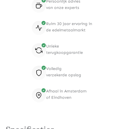
Persoonlijk advies
van onze experts
Ruim 30 jaar ervaring in
de edelmetaalmarkt
Unieke
terugkoopgarantie
Volledig
verzekerde opslag
Afhaal in Amsterdam
of Eindhoven