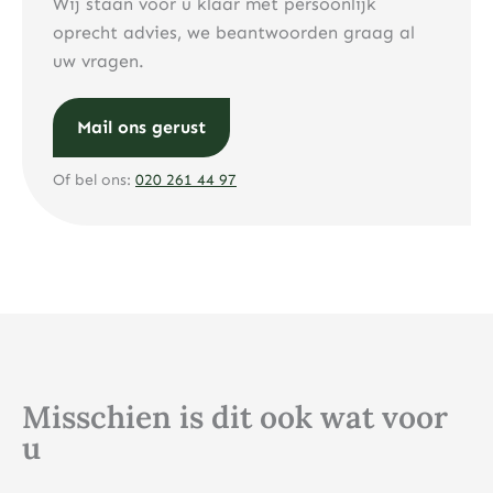
Wij staan voor u klaar met persoonlijk
oprecht advies, we beantwoorden graag al
uw vragen.
Mail ons gerust
Of bel ons:
020 261 44 97
Misschien is dit ook wat voor
u