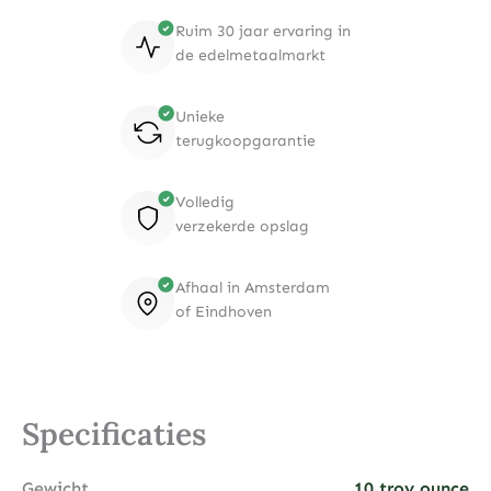
Ruim 30 jaar ervaring in
de edelmetaalmarkt
Unieke
terugkoopgarantie
Volledig
verzekerde opslag
Afhaal in Amsterdam
of Eindhoven
Specificaties
Gewicht
10 troy ounce