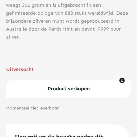
weegt 311 gram en is uitgebracht in een
gelimiteerde oplage van 888 stuks wereldwijd. Deze
bijzondere zilveren munt wordt geproduceerd in
Australië door de Perth Mint en bevat .9999 puur
zilver.
Uitverkocht
Product verkopen
Momenteel niet leverbaar
Hou mij op de hoogte zodra dit