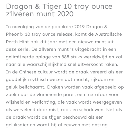
Dragon & Tiger 10 troy ounce
zilveren munt 2020
In navolging van de populaire 2019 Dragon &
Pheonix 10 troy ounce release, komt de Australische
Perth Mint ook dit jaar met een nieuwe munt uit
deze serie. De zilveren munt is uitgebracht in een
gelimiteerde oplage van 888 stuks wereldwijd en zal
naar alle waarschijnlijkheid snel uitverkocht raken.
In de Chinese cultuur wordt de draak vereerd als een
goddelijk mythisch wezen dat macht, rijkdom en
geluk belichaamt. Draken worden vaak afgebeeld op
zoek naar de vlammende parel, een metafoor voor
wijsheid en verlichting, die vaak wordt weergegeven
als wervelend door mist, rook en schaduwen. Net als
de draak wordt de tijger beschouwd als een
geluksdier en wordt hij al eeuwen met ontzag