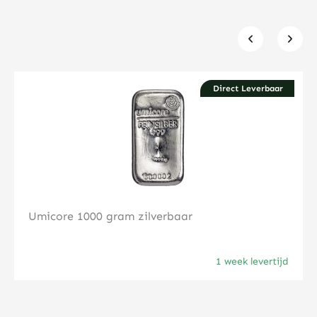
Direct Leverbaar
Klik hier
Umicore 1000 gram zilverbaar
1 week levertijd