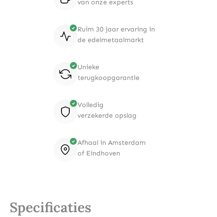
van onze experts
Ruim 30 jaar ervaring in
de edelmetaalmarkt
Unieke
terugkoopgarantie
Volledig
verzekerde opslag
Afhaal in Amsterdam
of Eindhoven
Specificaties