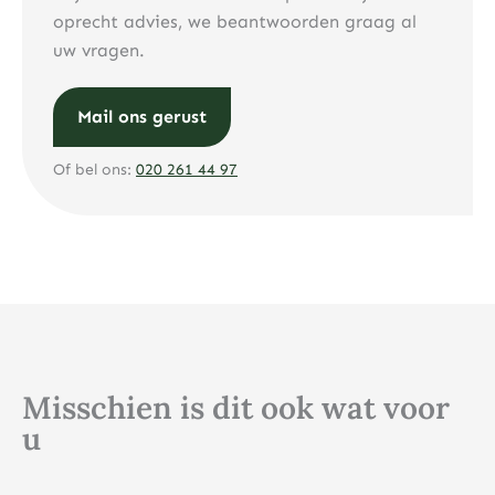
oprecht advies, we beantwoorden graag al
uw vragen.
Mail ons gerust
Of bel ons:
020 261 44 97
Misschien is dit ook wat voor
u