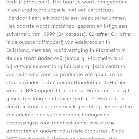
bedrijf produceert. Het baartje wordt aangeboden
in een creditcard capsule met een certificaat.
Hierdoor heeft elk baartje een uniek serienummer.
Het baartje wordt machinaal geperst en krijgt een
zuiverheid van .9999 (24 karaats).
C.Hafner
C.Hafner
is de oudste raffinaderij van edelmetalen in
Duitsland, met een hoofdvestiging in Pforzheim in
de deelstaat Baden-Würtemberg. Pforzheim is al
bijna twee eeuwen lang hét belangrijkste centrum
van Duitsland voor de productie van goud. In de
stad bevinden zich 7 goudraffinaderijen. C.Hafner
werd in 1850 opgericht door Carl Hafner en is al vijf
generaties lang een familie-bedrijf. C.Hafner is in
eerste instantie voornamelijk gericht op het recyclen
van edelmetalen voor sieraden, horloges en
toepassingen voor tandheelkunde, elektrische
apparaten en andere industriële producten. Sinds
2009 produceert C.Hafner ook goudbaren. Het