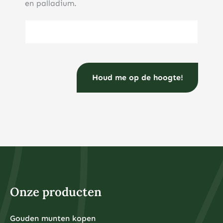
en palladium.
E-mailadres
(Vereist)
Onze producten
Gouden munten kopen