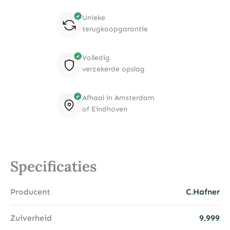
Unieke
terugkoopgarantie
Volledig
verzekerde opslag
Afhaal in Amsterdam
of Eindhoven
Specificaties
Producent
C.Hafner
Zuiverheid
9.999