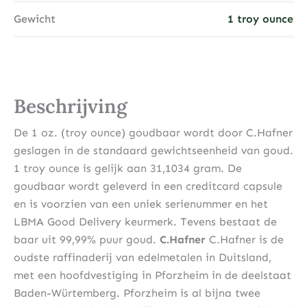
Gewicht
1 troy ounce
Beschrijving
De 1 oz. (troy ounce) goudbaar wordt door C.Hafner
geslagen in de standaard gewichtseenheid van goud.
1 troy ounce is gelijk aan 31,1034 gram. De
goudbaar wordt geleverd in een creditcard capsule
en is voorzien van een uniek serienummer en het
LBMA Good Delivery keurmerk. Tevens bestaat de
baar uit 99,99% puur goud.
C.Hafner
C.Hafner is de
oudste raffinaderij van edelmetalen in Duitsland,
met een hoofdvestiging in Pforzheim in de deelstaat
Baden-Würtemberg. Pforzheim is al bijna twee