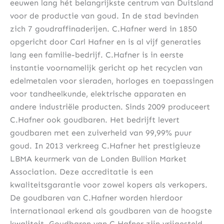
eeuwen lang hét belangrijkste centrum van Duitsland
voor de productie van goud. In de stad bevinden
zich 7 goudraffinaderijen. C.Hafner werd in 1850
opgericht door Carl Hafner en is al vijf generaties
lang een familie-bedrijf. C.Hafner is in eerste
instantie voornamelijk gericht op het recyclen van
edelmetalen voor sieraden, horloges en toepassingen
voor tandheelkunde, elektrische apparaten en
andere industriële producten. Sinds 2009 produceert
C.Hafner ook goudbaren. Het bedrijft levert
goudbaren met een zuiverheid van 99,99% puur
goud. In 2013 verkreeg C.Hafner het prestigieuze
LBMA keurmerk van de Londen Bullion Market
Association. Deze accreditatie is een
kwaliteitsgarantie voor zowel kopers als verkopers.
De goudbaren van C.Hafner worden hierdoor
internationaal erkend als goudbaren van de hoogste
kwaliteit. Goudbaren van C.Hafner zijn vrijgesteld