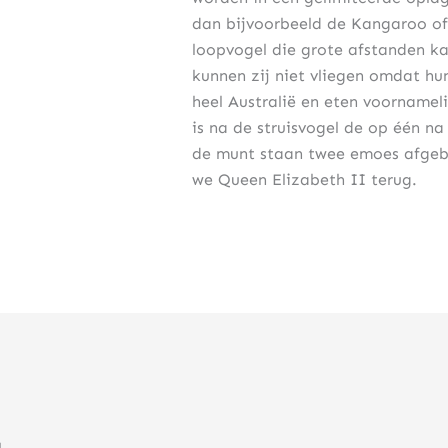
dan bijvoorbeeld de Kangaroo of 
loopvogel die grote afstanden k
kunnen zij niet vliegen omdat hun
heel Australië en eten voornamel
is na de struisvogel de op één n
de munt staan twee emoes afgeb
we Queen Elizabeth II terug.
u