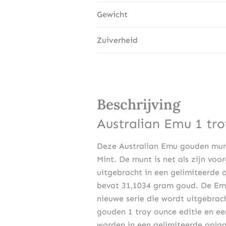
Gewicht
Zuiverheid
Beschrijving
Australian Emu 1 tr
Deze Australian Emu gouden munt 
Mint. De munt is net als zijn voo
uitgebracht in een gelimiteerde 
bevat 31,1034 gram goud. De Emu 
nieuwe serie die wordt uitgebrach
gouden 1 troy ounce editie en ee
worden in een gelimiteerde opla