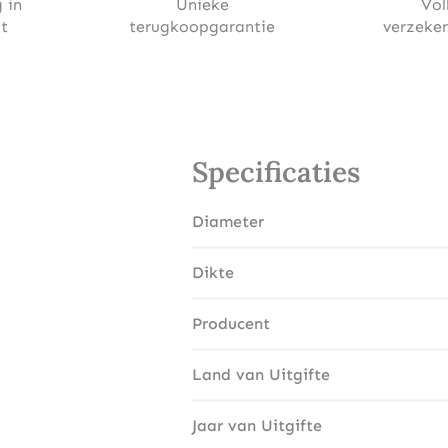
 in
Unieke
Vol
t
terugkoopgarantie
verzeke
Specificaties
Diameter
Dikte
Producent
Land van Uitgifte
Jaar van Uitgifte