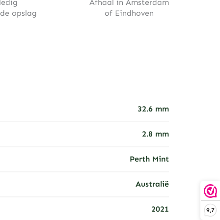
ledig
Afhaal in Amsterdam
rde opslag
of Eindhoven
32.6 mm
2.8 mm
Perth Mint
Australië
2021
9,7