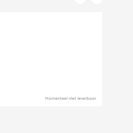
Kangaroo 
Momenteel niet leverbaar