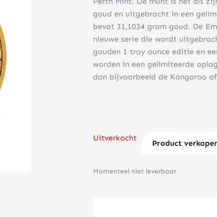
Perth Mint. De munt is net als zi
goud en uitgebracht in een geli
bevat 31,1034 gram goud. De Emu 
nieuwe serie die wordt uitgebrach
gouden 1 troy ounce editie en ee
worden in een gelimiteerde opla
dan bijvoorbeeld de Kangaroo of
Uitverkocht
Product verkope
Momenteel niet leverbaar