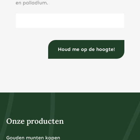
en palladium.
E-mailadres
(Vereist)
Onze producten
Gouden munten kopen