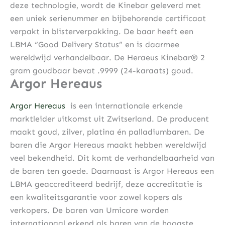
deze technologie, wordt de Kinebar geleverd met
een uniek serienummer en bijbehorende certificaat
verpakt in blisterverpakking. De baar heeft een
LBMA “Good Delivery Status” en is daarmee
wereldwijd verhandelbaar. De Heraeus Kinebar® 2
gram goudbaar bevat .9999 (24-karaats) goud.
Argor Hereaus
Argor Hereaus
is een internationale erkende
marktleider uitkomst uit Zwitserland. De producent
maakt goud, zilver, platina én palladiumbaren. De
baren die Argor Hereaus maakt hebben wereldwijd
veel bekendheid. Dit komt de verhandelbaarheid van
de baren ten goede. Daarnaast is Argor Hereaus een
LBMA geaccrediteerd bedrijf, deze accreditatie is
een kwaliteitsgarantie voor zowel kopers als
verkopers. De baren van Umicore worden
internationaal erkend als baren van de hoogste