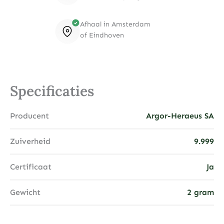
Afhaal in Amsterdam
of Eindhoven
Specificaties
Producent
Argor-Heraeus SA
Zuiverheid
9.999
Certificaat
Ja
Gewicht
2 gram