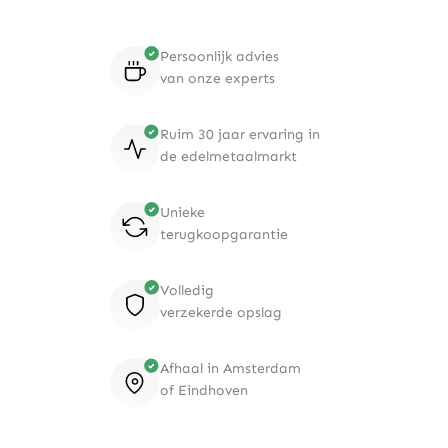
Persoonlijk advies
van onze experts
Ruim 30 jaar ervaring in
de edelmetaalmarkt
Unieke
terugkoopgarantie
Volledig
verzekerde opslag
Afhaal in Amsterdam
of Eindhoven