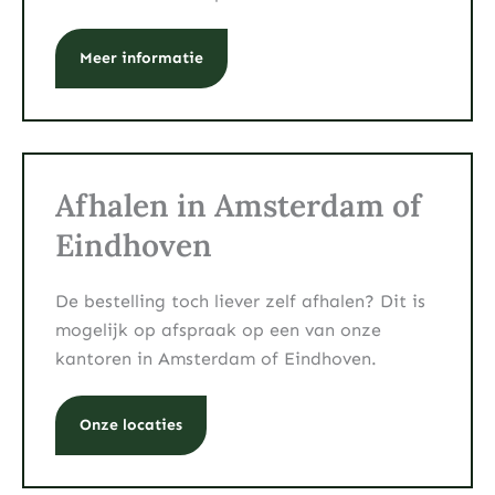
Meer informatie
Afhalen in Amsterdam of
Eindhoven
De bestelling toch liever zelf afhalen? Dit is
mogelijk op afspraak op een van onze
kantoren in Amsterdam of Eindhoven.
Onze locaties