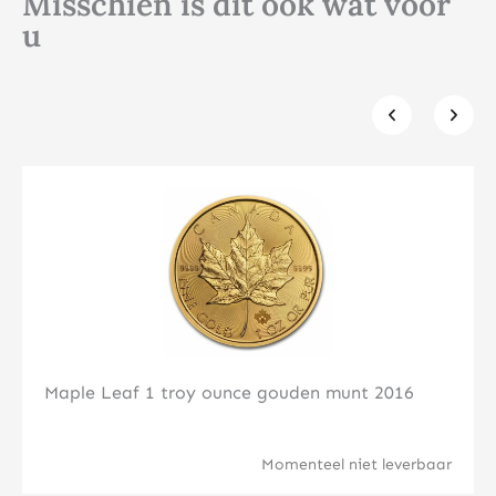
Misschien is dit ook wat voor
u
Klik hier
Maple Leaf 1 troy ounce gouden munt 2016
Momenteel niet leverbaar