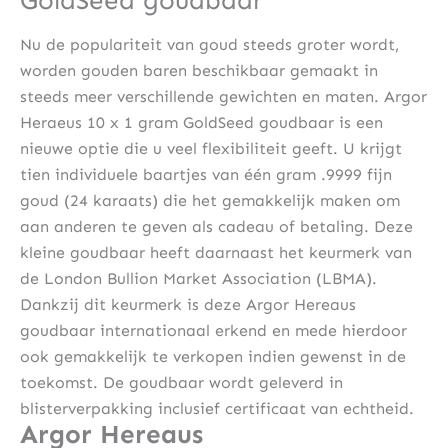
GoldSeed goudbaar
Nu de populariteit van goud steeds groter wordt,
worden gouden baren beschikbaar gemaakt in
steeds meer verschillende gewichten en maten. Argor
Heraeus 10 x 1 gram GoldSeed goudbaar is een
nieuwe optie die u veel flexibiliteit geeft. U krijgt
tien individuele baartjes van één gram .9999 fijn
goud (24 karaats) die het gemakkelijk maken om
aan anderen te geven als cadeau of betaling. Deze
kleine goudbaar heeft daarnaast het keurmerk van
de London Bullion Market Association (LBMA).
Dankzij dit keurmerk is deze Argor Hereaus
goudbaar internationaal erkend en mede hierdoor
ook gemakkelijk te verkopen indien gewenst in de
toekomst. De goudbaar wordt geleverd in
blisterverpakking inclusief certificaat van echtheid.
Argor Hereaus