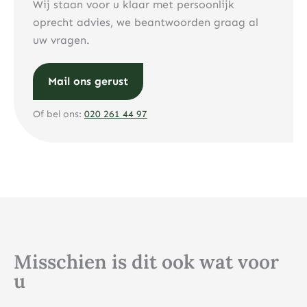
Wij staan voor u klaar met persoonlijk
oprecht advies, we beantwoorden graag al
uw vragen.
Mail ons gerust
Of bel ons:
020 261 44 97
Misschien is dit ook wat voor
u