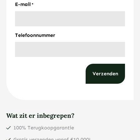
E-mail
*
Telefoonnummer
Wat zit er inbegrepen?
100% Terugkoopgarantie
Gratis verzenden vanaf €10.000!