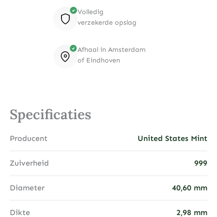
Volledig
verzekerde opslag
Afhaal in Amsterdam
of Eindhoven
Specificaties
Producent
United States Mint
Zuiverheid
999
Diameter
40,60 mm
Dikte
2,98 mm