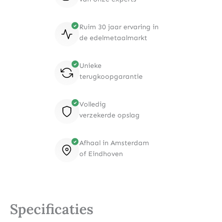
Ruim 30 jaar ervaring in
de edelmetaalmarkt
Unieke
terugkoopgarantie
Volledig
verzekerde opslag
Afhaal in Amsterdam
of Eindhoven
Specificaties