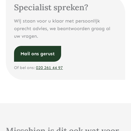
Specialist spreken?
Wij staan voor u klaar met persoonlijk
oprecht advies, we beantwoorden graag al
uw vragen.
Mail ons gerust
Of bel ons:
020 261 44 97
Misschien is dit ook wat voor