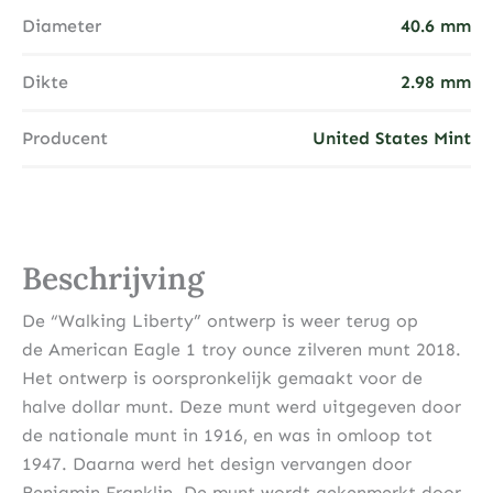
Diameter
40.6 mm
Dikte
2.98 mm
Producent
United States Mint
Beschrijving
De “Walking Liberty” ontwerp is weer terug op
de American Eagle 1 troy ounce zilveren munt 2018.
Het ontwerp is oorspronkelijk gemaakt voor de
halve dollar munt. Deze munt werd uitgegeven door
de nationale munt in 1916, en was in omloop tot
1947. Daarna werd het design vervangen door
Benjamin Franklin. De munt wordt gekenmerkt door