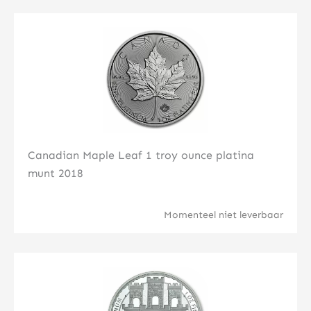
Klik hier
Canadian Maple Leaf 1 troy ounce platina
munt 2018
Momenteel niet leverbaar
Klik hier