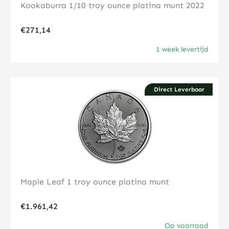
Kookaburra 1/10 troy ounce platina munt 2022
€
271,14
1 week levertijd
Direct Leverbaar
Klik hier
Maple Leaf 1 troy ounce platina munt
€
1.961,42
Op voorraad