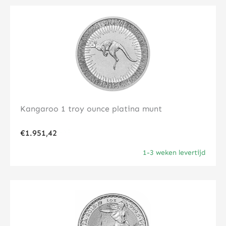
Klik hier
Kangaroo 1 troy ounce platina munt
€
1.951,42
1-3 weken levertijd
Klik hier