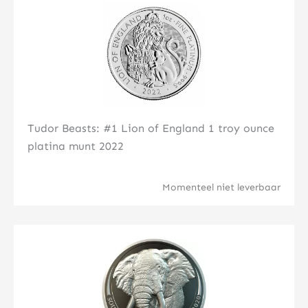
Klik hier
Tudor Beasts: #1 Lion of England 1 troy ounce
platina munt 2022
Momenteel niet leverbaar
Klik hier