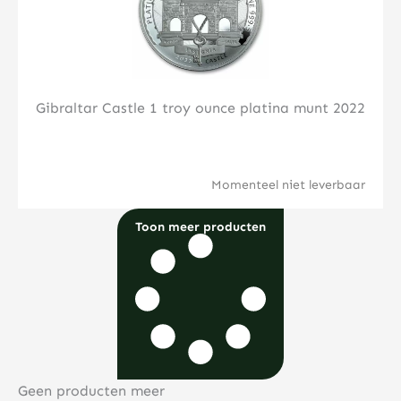
Gibraltar Castle 1 troy ounce platina munt 2022
Momenteel niet leverbaar
Toon meer producten
Geen producten meer