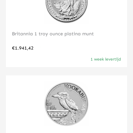
Britannia 1 troy ounce platina munt
€
1.941,42
1 week levertijd
Klik hier