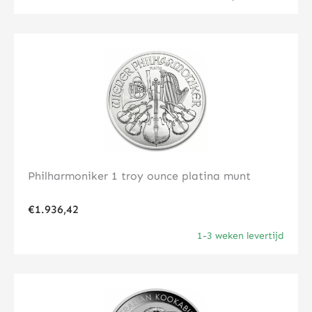
Klik hier
Philharmoniker 1 troy ounce platina munt
€
1.936,42
1-3 weken levertijd
Klik hier