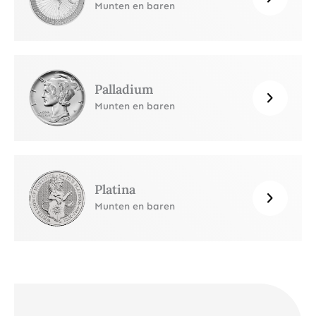
Munten en baren
Palladium
Munten en baren
Platina
Munten en baren