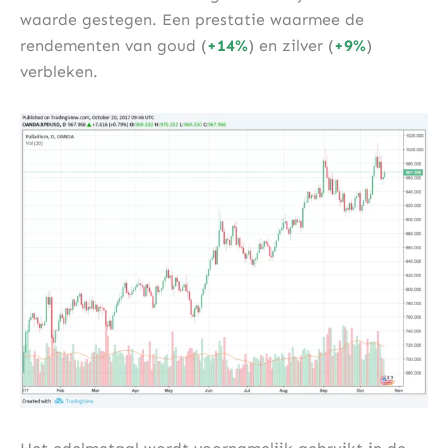
waarde gestegen. Een prestatie waarmee de
rendementen van goud (
+14%
) en zilver (
+9%
)
verbleken.