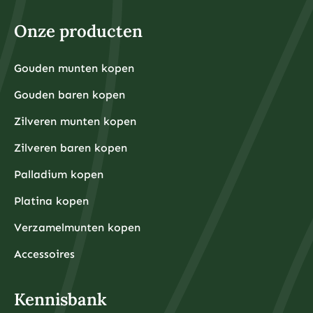
heeft voor dagelijkse uitgaven of noodsituaties.
Voor fysieke edelmetalen ligt de praktische ondergrens
hoger omdat kleinere hoeveelheden relatief hoge
Onze producten
aankooppremies hebben. Een zilveren munt van één
ounce kost bijvoorbeeld rond de €30-40, terwijl een
kleine goudbaar van 1 gram ongeveer €80-100 kost.
Grotere hoeveelheden hebben doorgaans voordeligere
Gouden munten kopen
Financiële experts adviseren om eerst een noodfonds
premies per gram.
van 3-6 maanden aan uitgaven aan te leggen voordat
Gouden baren kopen
u begint met beleggen. Dit zorgt ervoor dat u niet
gedwongen wordt om uw beleggingen te verkopen
tijdens onverwachte financiële tegenslagen.
Zilveren munten kopen
Waarom kiezen beleggers steeds vaker voor fysieke
Zilveren baren kopen
edelmetalen?
Beleggers kiezen steeds vaker voor fysieke
Palladium kopen
edelmetalen omdat deze bescherming bieden tegen
inflatie, valutadevaluatie en geopolitieke onzekerheid,
Platina kopen
terwijl ze tegelijkertijd tastbare activa
vertegenwoordigen die onafhankelijk zijn van het
Verzamelmunten kopen
financiële systeem.
De afgelopen jaren hebben centrale banken wereldwijd
ongekende hoeveelheden geld geprint om
Accessoires
economische crises te bestrijden, wat heeft geleid tot
zorgen over toekomstige inflatie. Fysieke edelmetalen
hebben historisch gezien hun waarde behouden tijdens
periodes van hoge inflatie en monetaire onzekerheid.
Kennisbank
Daarnaast bieden fysieke edelmetalen diversificatie
buiten het traditionele financiële systeem. Terwijl