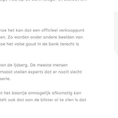
oe het kan dat een officieel verkooppunt
ggen. Zo worden onder andere beelden van
oe het valse goud in de bank terecht is
e van de ijsberg. De meeste mensen
aast stellen experts dat er nooit slecht
serie.
at het baartje onmogelijk afkomstig kan
elt ook dat aan de blister al te zien is dat