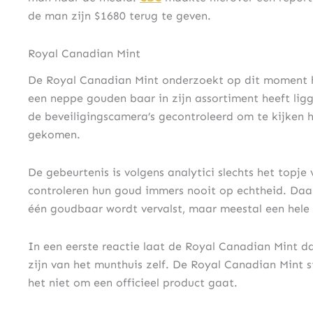
de man zijn $1680 terug te geven.
Royal Canadian Mint
De Royal Canadian Mint onderzoekt op dit moment h
een neppe gouden baar in zijn assortiment heeft li
de beveiligingscamera’s gecontroleerd om te kijken h
gekomen.
De gebeurtenis is volgens analytici slechts het topj
controleren hun goud immers nooit op echtheid. Daarn
één goudbaar wordt vervalst, maar meestal een hele 
In een eerste reactie laat de Royal Canadian Mint d
zijn van het munthuis zelf. De Royal Canadian Mint st
het niet om een officieel product gaat.