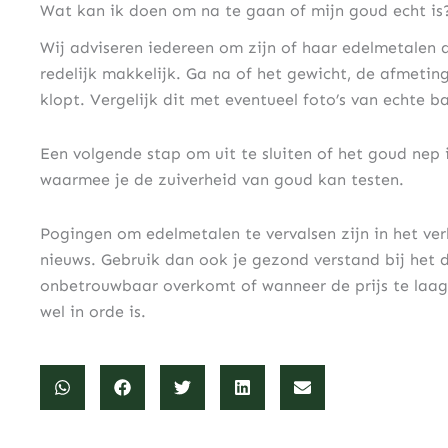
Wat kan ik doen om na te gaan of mijn goud echt is
Wij adviseren iedereen om zijn of haar edelmetalen al
redelijk makkelijk. Ga na of het gewicht, de afmetin
klopt. Vergelijk dit met eventueel foto’s van echte b
Een volgende stap om uit te sluiten of het goud nep i
waarmee je de zuiverheid van goud kan testen.
Pogingen om edelmetalen te vervalsen zijn in het ve
nieuws. Gebruik dan ook je gezond verstand bij het
onbetrouwbaar overkomt of wanneer de prijs te laag is
wel in orde is.