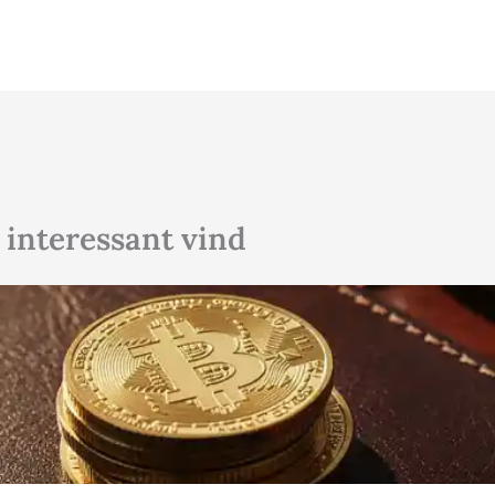
 interessant vind
Klik hier