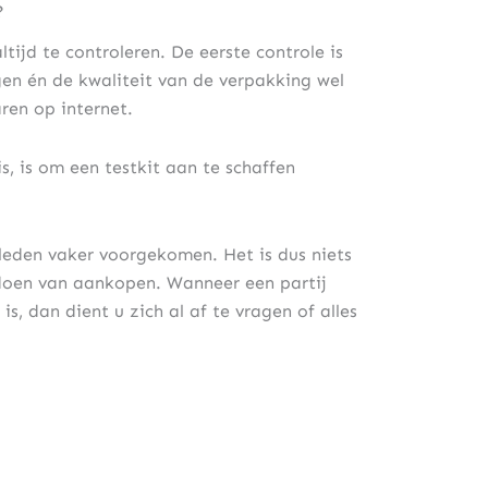
?
tijd te controleren. De eerste controle is
gen én de kwaliteit van de verpakking wel
aren op internet.
s, is om een testkit aan te schaffen
rleden vaker voorgekomen. Het is dus niets
 doen van aankopen. Wanneer een partij
, dan dient u zich al af te vragen of alles