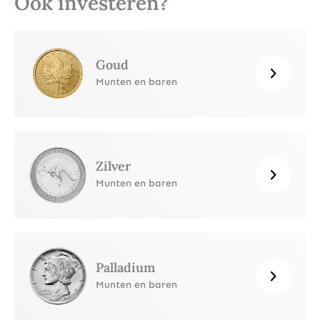
Ook investeren?
Goud
Munten en baren
Zilver
Munten en baren
Palladium
Munten en baren