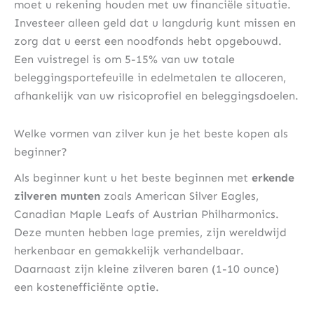
moet u rekening houden met uw financiële situatie.
Investeer alleen geld dat u langdurig kunt missen en
zorg dat u eerst een noodfonds hebt opgebouwd.
Een vuistregel is om 5-15% van uw totale
beleggingsportefeuille in edelmetalen te alloceren,
afhankelijk van uw risicoprofiel en beleggingsdoelen.
Welke vormen van zilver kun je het beste kopen als
beginner?
Als beginner kunt u het beste beginnen met
erkende
zilveren munten
zoals American Silver Eagles,
Canadian Maple Leafs of Austrian Philharmonics.
Deze munten hebben lage premies, zijn wereldwijd
herkenbaar en gemakkelijk verhandelbaar.
Daarnaast zijn kleine zilveren baren (1-10 ounce)
een kostenefficiënte optie.