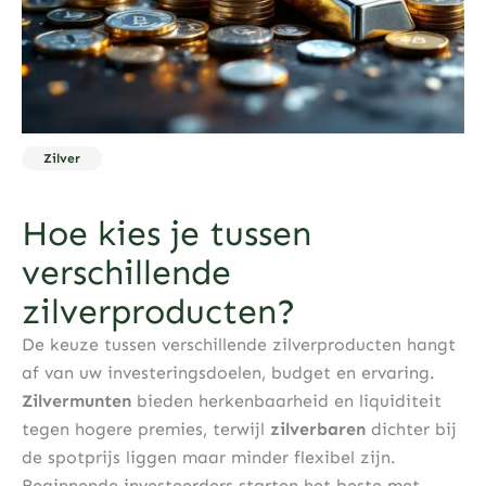
Zilver
Hoe kies je tussen
verschillende
zilverproducten?
De keuze tussen verschillende zilverproducten hangt
af van uw investeringsdoelen, budget en ervaring.
Zilvermunten
bieden herkenbaarheid en liquiditeit
tegen hogere premies, terwijl
zilverbaren
dichter bij
de spotprijs liggen maar minder flexibel zijn.
Beginnende investeerders starten het beste met