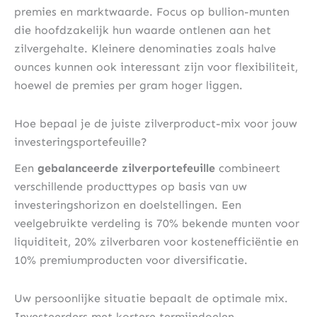
premies en marktwaarde. Focus op bullion-munten
die hoofdzakelijk hun waarde ontlenen aan het
zilvergehalte. Kleinere denominaties zoals halve
ounces kunnen ook interessant zijn voor flexibiliteit,
hoewel de premies per gram hoger liggen.
Hoe bepaal je de juiste zilverproduct-mix voor jouw
investeringsportefeuille?
Een
gebalanceerde zilverportefeuille
combineert
verschillende producttypes op basis van uw
investeringshorizon en doelstellingen. Een
veelgebruikte verdeling is 70% bekende munten voor
liquiditeit, 20% zilverbaren voor kostenefficiëntie en
10% premiumproducten voor diversificatie.
Uw persoonlijke situatie bepaalt de optimale mix.
Investeerders met kortere termijndoelen