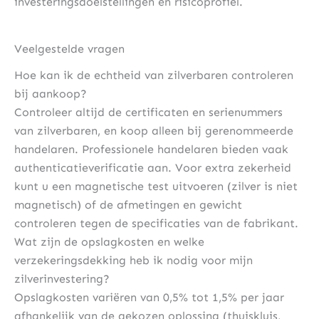
investeringsdoelstellingen en risicoprofiel.
Veelgestelde vragen
Hoe kan ik de echtheid van zilverbaren controleren
bij aankoop?
Controleer altijd de certificaten en serienummers
van zilverbaren, en koop alleen bij gerenommeerde
handelaren. Professionele handelaren bieden vaak
authenticatieverificatie aan. Voor extra zekerheid
kunt u een magnetische test uitvoeren (zilver is niet
magnetisch) of de afmetingen en gewicht
controleren tegen de specificaties van de fabrikant.
Wat zijn de opslagkosten en welke
verzekeringsdekking heb ik nodig voor mijn
zilverinvestering?
Opslagkosten variëren van 0,5% tot 1,5% per jaar
afhankelijk van de gekozen oplossing (thuiskluis,