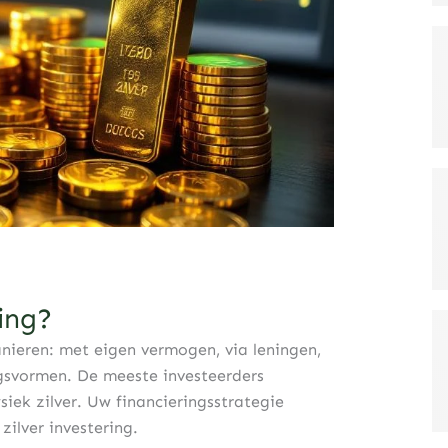
ring?
anieren: met eigen vermogen, via leningen,
ngsvormen. De meeste investeerders
iek zilver. Uw financieringsstrategie
ilver investering.