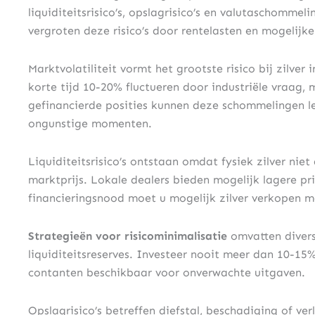
liquiditeitsrisico’s, opslagrisico’s en valutaschomme
vergroten deze risico’s door rentelasten en mogelijke
Marktvolatiliteit vormt het grootste risico bij zilver 
korte tijd 10-20% fluctueren door industriële vraag, m
gefinancierde posities kunnen deze schommelingen 
ongunstige momenten.
Liquiditeitsrisico’s ontstaan omdat fysiek zilver niet
marktprijs. Lokale dealers bieden mogelijk lagere pr
financieringsnood moet u mogelijk zilver verkopen me
Strategieën voor risicominimalisatie
omvatten divers
liquiditeitsreserves. Investeer nooit meer dan 10-15
contanten beschikbaar voor onverwachte uitgaven.
Opslagrisico’s betreffen diefstal, beschadiging of ver