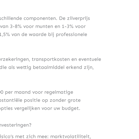
chillende componenten. De zilverprijs
 van 3-8% voor munten en 1-3% voor
1,5% van de waarde bij professionele
zekeringen, transportkosten en eventuele
e als wettig betaalmiddel erkend zijn,
00 per maand voor regelmatige
bstantiële positie op zonder grote
opties vergelijken voor uw budget.
investeringen?
isico’s met zich mee: marktvolatiliteit,