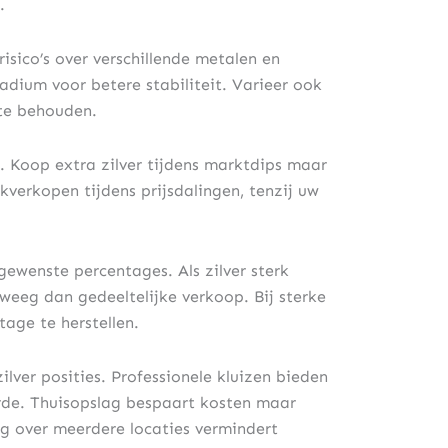
.
risico’s over verschillende metalen en
adium voor betere stabiliteit. Varieer ook
 te behouden.
e. Koop extra zilver tijdens marktdips maar
erkopen tijdens prijsdalingen, tenzij uw
gewenste percentages. Als zilver sterk
eeg dan gedeeltelijke verkoop. Bij sterke
age te herstellen.
ilver posities. Professionele kluizen bieden
arde. Thuisopslag bespaart kosten maar
ng over meerdere locaties vermindert