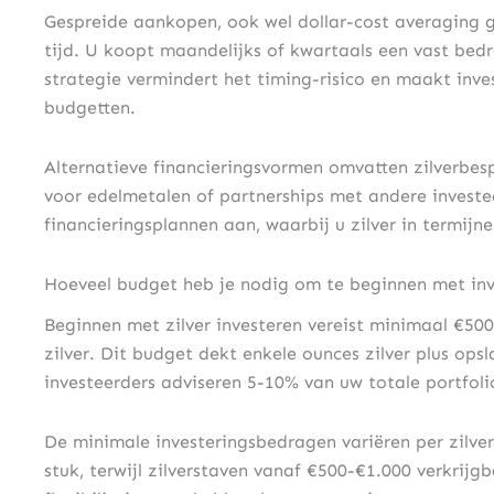
Gespreide aankopen, ook wel dollar-cost averaging 
tijd. U koopt maandelijks of kwartaals een vast bed
strategie vermindert het timing-risico en maakt inve
budgetten.
Alternatieve financieringsvormen omvatten zilverbe
voor edelmetalen of partnerships met andere invest
financieringsplannen aan, waarbij u zilver in termijn
Hoeveel budget heb je nodig om te beginnen met inve
Beginnen met zilver investeren vereist minimaal €500-
zilver. Dit budget dekt enkele ounces zilver plus ops
investeerders adviseren 5-10% van uw totale portfoli
De minimale investeringsbedragen variëren per zilve
stuk, terwijl zilverstaven vanaf €500-€1.000 verkrijg