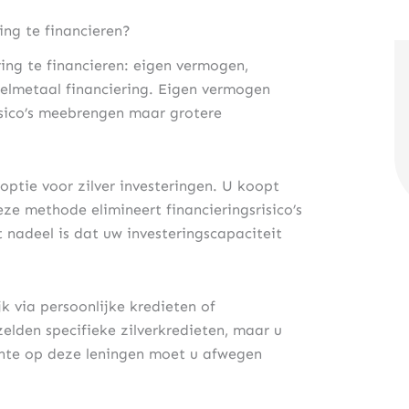
ing te financieren?
ing te financieren: eigen vermogen,
elmetaal financiering. Eigen vermogen
isico’s meebrengen maar grotere
optie voor zilver investeringen. U koopt
eze methode elimineert financieringsrisico’s
t nadeel is dat uw investeringscapaciteit
k via persoonlijke kredieten of
elden specifieke zilverkredieten, maar u
ente op deze leningen moet u afwegen