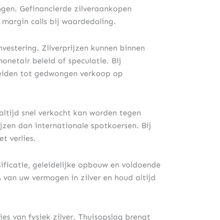
lingen. Gefinancierde zilveraankopen
 margin calls bij waardedaling.
investering. Zilverprijzen kunnen binnen
onetair beleid of speculatie. Bij
leiden tot gedwongen verkoop op
 altijd snel verkocht kan worden tegen
ijzen dan internationale spotkoersen. Bij
t verlies.
ificatie, geleidelijke opbouw en voldoende
% van uw vermogen in zilver en houd altijd
lies van fysiek zilver. Thuisopslag brengt