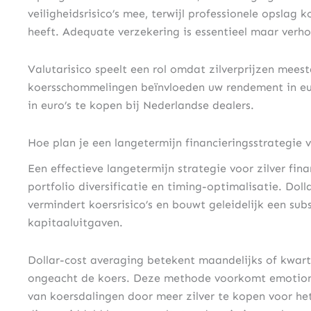
veiligheidsrisico’s mee, terwijl professionele opslag
heeft. Adequate verzekering is essentieel maar verho
Valutarisico speelt een rol omdat zilverprijzen meest
koersschommelingen beïnvloeden uw rendement in euro
in euro’s te kopen bij Nederlandse dealers.
Hoe plan je een langetermijn financieringsstrategie v
Een effectieve langetermijn strategie voor zilver fi
portfolio diversificatie en timing-optimalisatie. Dol
vermindert koersrisico’s en bouwt geleidelijk een sub
kapitaaluitgaven.
Dollar-cost averaging betekent maandelijks of kwart
ongeacht de koers. Deze methode voorkomt emotionel
van koersdalingen door meer zilver te kopen voor het