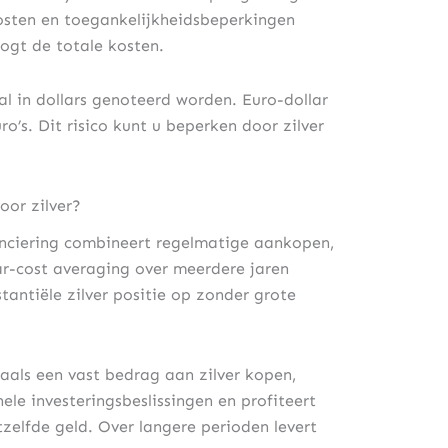
 kosten en toegankelijkheidsbeperkingen
ogt de totale kosten.
al in dollars genoteerd worden. Euro-dollar
’s. Dit risico kunt u beperken door zilver
oor zilver?
nanciering combineert regelmatige aankopen,
lar-cost averaging over meerdere jaren
stantiële zilver positie op zonder grote
aals een vast bedrag aan zilver kopen,
e investeringsbeslissingen en profiteert
zelfde geld. Over langere perioden levert