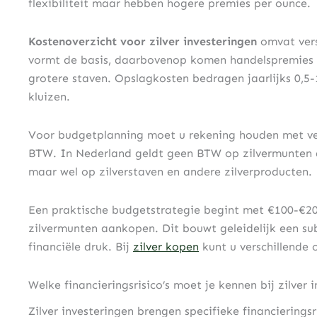
flexibiliteit maar hebben hogere premies per ounce.
Kostenoverzicht voor zilver investeringen
omvat vers
vormt de basis, daarbovenop komen handelspremies
grotere staven. Opslagkosten bedragen jaarlijks 0,5-
kluizen.
Voor budgetplanning moet u rekening houden met ver
BTW. In Nederland geldt geen BTW op zilvermunten di
maar wel op zilverstaven en andere zilverproducten.
Een praktische budgetstrategie begint met €100-€2
zilvermunten aankopen. Dit bouwt geleidelijk een su
financiële druk. Bij
zilver kopen
kunt u verschillende 
Welke financieringsrisico’s moet je kennen bij zilver 
Zilver investeringen brengen specifieke financieringsr