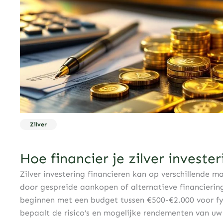
Zilver
Hoe financier je zilver investe
Zilver investering financieren kan op verschillende m
door gespreide aankopen of alternatieve financieri
beginnen met een budget tussen €500-€2.000 voor fys
bepaalt de risico’s en mogelijke rendementen van uw z