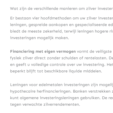
Wat zijn de verschillende manieren om zilver invester
Er bestaan vier hoofdmethoden om uw zilver invester
leningen, gespreide aankopen en gespecialiseerde ed
biedt de meeste zekerheid, terwijl leningen hogere r
investeringen mogelijk maken.
Financiering met eigen vermogen
vormt de veiligste 
fysiek zilver direct zonder schulden of rentelasten. D
en geeft u volledige controle over uw investering. He
beperkt blijft tot beschikbare liquide middelen.
Leningen voor edelmetalen investeringen zijn mogelij
hypothecaire herfinancieringen. Banken verstrekken z
kunt algemene investeringsleningen gebruiken. De r
tegen verwachte zilverrendementen.