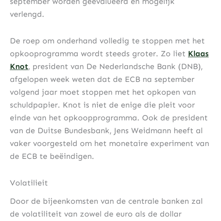
september worden geëvalueerd en mogelijk
verlengd.
De roep om onderhand volledig te stoppen met het
opkooprogramma wordt steeds groter. Zo liet
Klaas
Knot
, president van De Nederlandsche Bank (DNB),
afgelopen week weten dat de ECB na september
volgend jaar moet stoppen met het opkopen van
schuldpapier. Knot is niet de enige die pleit voor
einde van het opkoopprogramma. Ook de president
van de Duitse Bundesbank, Jens Weidmann heeft al
vaker voorgesteld om het monetaire experiment van
de ECB te beëindigen.
Volatilieit
Door de bijeenkomsten van de centrale banken zal
de volatiliteit van zowel de euro als de dollar