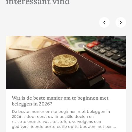
interessant vind
Klik hier
Wat is de beste manier om te beginnen met
beleggen in 2026?
De beste manier om te beginnen met beleggen in
2026 is door eerst uw financiële doelen en
risicotolerantie vast te stellen, vervolgens een
gediversifieerde portefeuille op te bouwen met een
mix van aandelen, obligaties en mogelijk fysieke