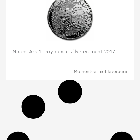
Noahs Ark 1 troy ounce zilveren munt 2017
Momenteel niet leverbaar