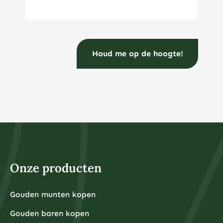
E-mailadres
(Vereist)
Onze producten
Gouden munten kopen
Gouden baren kopen