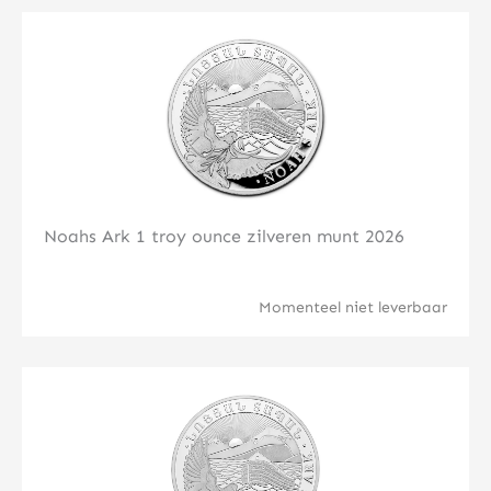
Klik hier
Noahs Ark 1 troy ounce zilveren munt 2026
Momenteel niet leverbaar
Klik hier