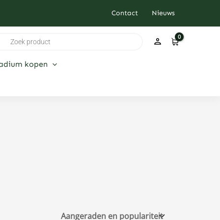
Contact
Nieuws
ducten
ken
ladium kopen