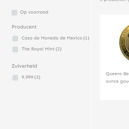
Op voorraad
Producent
Casa de Moneda de Mexico
(1)
The Royal Mint
(2)
Zuiverheid
Queens Bea
9.999
(3)
ounce gou