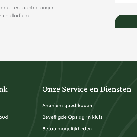
roducten, aanbiedingen
en palladium.
nk
Onze Service en Diensten
Anoniem goud kopen
Goud
Beveiligde Opslag in kluis
Betaalmogelijkheden