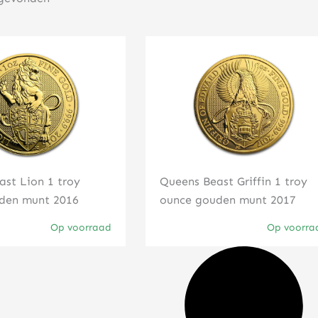
Klik hier
Klik hier
st Lion 1 troy
Queens Beast Griffin 1 troy
den munt 2016
ounce gouden munt 2017
Op voorraad
Op voorra