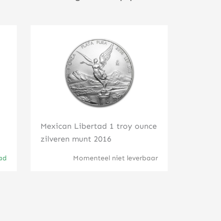
Klik hier
Mexican Libertad 1 troy ounce
zilveren munt 2016
ad
Momenteel niet leverbaar