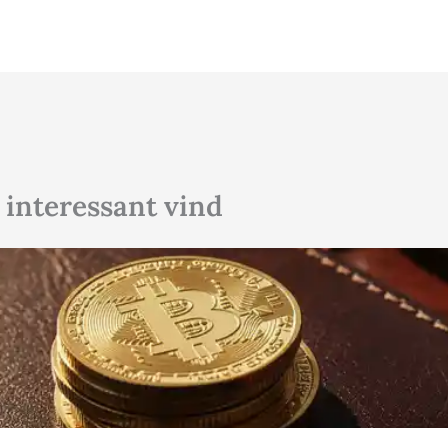
 interessant vind
Klik hier