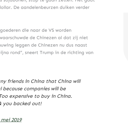
ollar. De aandelenbeurzen duiken verder
 goederen die naar de VS worden
waarschuwde de Chinezen al dat zij niet
wing leggen de Chinezen nu dus naast
ijna rond”, sneert Trump in de richting van
ny friends in China that China will
al because companies will be
 Too expensive to buy in China.
& you backed out!
 mei 2019