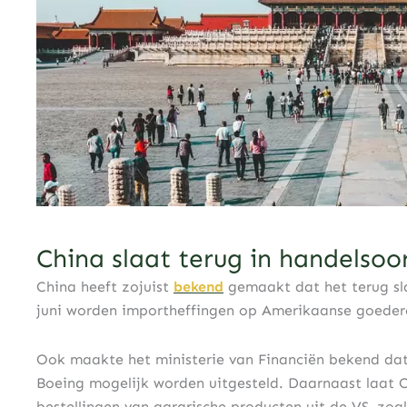
China slaat terug in handelsoo
China heeft zojuist
bekend
gemaakt dat het terug sl
juni worden importheffingen op Amerikaanse goeder
Ook maakte het ministerie van Financiën bekend dat
Boeing mogelijk worden uitgesteld. Daarnaast laat
bestellingen van agrarische producten uit de VS, zoa