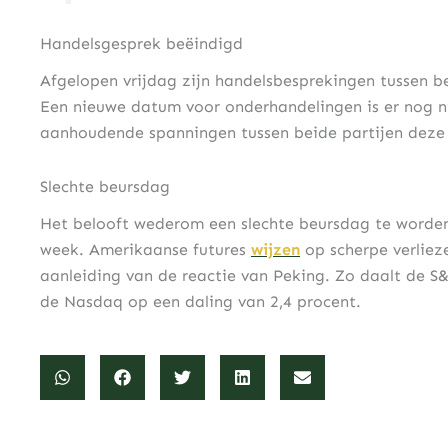
Handelsgesprek beëindigd
Afgelopen vrijdag zijn handelsbesprekingen tussen b
Een nieuwe datum voor onderhandelingen is er nog nie
aanhoudende spanningen tussen beide partijen deze s
Slechte beursdag
Het belooft wederom een slechte beursdag te worden
week. Amerikaanse futures
wijzen
op scherpe verliez
aanleiding van de reactie van Peking. Zo daalt de S&
de Nasdaq op een daling van 2,4 procent.