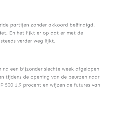
eide partijen zonder akkoord beëindigd.
t. En het lijkt er op dat er met de
teeds verder weg lijkt.
 na een bijzonder slechte week afgelopen
en tijdens de opening van de beurzen naar
P 500 1,9 procent en wijzen de futures van