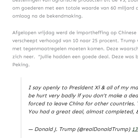
om goederen met een totale waarde van 60 miljard d
omlaag na de bekendmaking.
Afgelopen vrijdag werd de importheffing op Chinese
verscheept verhoogd van 10 naar 25 procent. Trump 
met tegenmaatregelen moeten komen. Deze waarschu
zich neer.
“Jullie hadden een goede deal. Deze was b
Peking.
I say openly to President Xi & all of my ma
be hurt very badly if you don’t make a de
forced to leave China for other countries.
You had a great deal, almost completed, 
— Donald J. Trump (@realDonaldTrump)
13