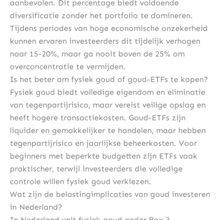
aanbevolen. Dit percentage biedt voldoende
diversificatie zonder het portfolio te domineren.
Tijdens periodes van hoge economische onzekerheid
kunnen ervaren investeerders dit tijdelijk verhogen
naar 15-20%, maar ga nooit boven de 25% om
overconcentratie te vermijden.
Is het beter om fysiek goud of goud-ETFs te kopen?
Fysiek goud biedt volledige eigendom en eliminatie
van tegenpartijrisico, maar vereist veilige opslag en
heeft hogere transactiekosten. Goud-ETFs zijn
liquider en gemakkelijker te handelen, maar hebben
tegenpartijrisico en jaarlijkse beheerkosten. Voor
beginners met beperkte budgetten zijn ETFs vaak
praktischer, terwijl investeerders die volledige
controle willen fysiek goud verkiezen.
Wat zijn de belastingimplicaties van goud investeren
in Nederland?
In Nederland valt fysiek goud onder Box 3