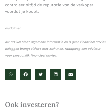
controleer altijd de reputatie van de verkoper
voordat je koopt.
disclaimer
dit artikel biedt algemene informatie en is geen financieel advies.
beleggen brengt risico’s met zich mee. raadpleeg een adviseur
voor persoonlijk financieel advies.
Ook investeren?