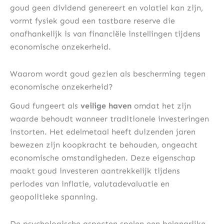
goud geen dividend genereert en volatiel kan zijn,
vormt fysiek goud een tastbare reserve die
onafhankelijk is van financiële instellingen tijdens
economische onzekerheid.
Waarom wordt goud gezien als bescherming tegen
economische onzekerheid?
Goud fungeert als
veilige haven
omdat het zijn
waarde behoudt wanneer traditionele investeringen
instorten. Het edelmetaal heeft duizenden jaren
bewezen zijn koopkracht te behouden, ongeacht
economische omstandigheden. Deze eigenschap
maakt goud investeren aantrekkelijk tijdens
periodes van inflatie, valutadevaluatie en
geopolitieke spanning.
De psychologische aspecten spelen een belangrijke