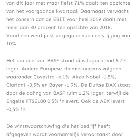
van dit jaar met maar liefst 71% daalt ten opzichte
van het voorgaande kwartaal. Daarnaast verwacht
het concern dat de EBIT voor heel 2019 daalt met
meer dan 30 procent ten opzichte van 2018.
Voorheen werd juist uitgegaan van een stijging van
10%.
Het aandeel van BASF stond dinsdagochtend 5,7%
lager. Andere Europese chemieconcerns volgden
waaronder Covestro -6,1%, Akzo Nobel -1,5%,
Clariant -3,5% en Bayer -1,9%. De Duitse DAX staat
door de daling van BASF ruim 1,2% lager, terwijl de
Engelse FTSE100 0,5% inlevert. Ook de AEX levert
-0,5% in.
De winstwaarschuwing die het bedrijf heeft
afgegeven wordt voornamelijk veroorzaakt door