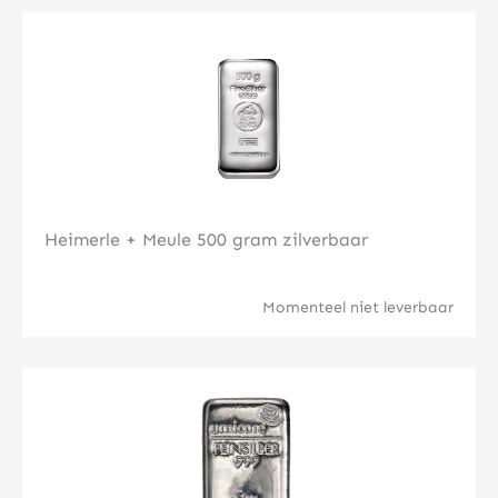
Klik hier
Heimerle + Meule 500 gram zilverbaar
Momenteel niet leverbaar
Klik hier