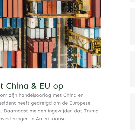
t China & EU op
om zijn handelsoorlog met China en
resident heeft gedreigd om de Europese
0%. Daarnaast melden ingewijden dat Trump
investeringen in Amerikaanse