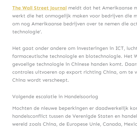
The Wall Street Journal
meldt dat het Amerikaanse mi
werkt die het onmogelijk maken voor bedrijven die m
om nog Amerikaanse bedrijven over te nemen die actief
technologie’.
Het gaat onder andere om investeringen in ICT, luchtv
farmaceutische technologie en biotechnologie. Het 
gevoelige technologie in Chinese handen komt. Daar
controles uitvoeren op export richting China, om te 
China wordt verscheept.
Volgende escalatie in Handelsoorlog
Mochten de nieuwe beperkingen er daadwerkelijk kome
handelsconflict tussen de Verenigde Staten en handel
wereld zoals China, de Europese Unie, Canada, Mexic