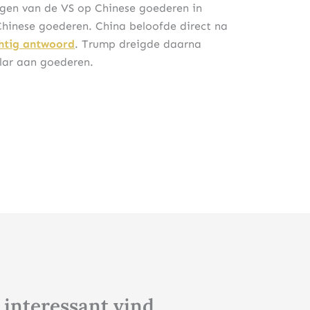
gen van de VS op Chinese goederen in
Chinese goederen. China beloofde direct na
htig antwoord
. Trump dreigde daarna
llar aan goederen.
 interessant vind