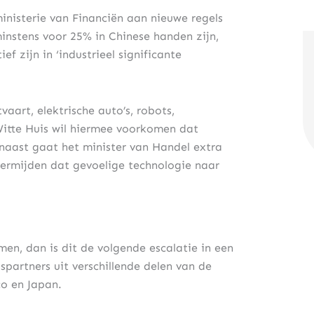
nisterie van Financiën aan nieuwe regels
instens voor 25% in Chinese handen zijn,
 zijn in ‘industrieel significante
aart, elektrische auto’s, robots,
Witte Huis wil hiermee voorkomen dat
naast gaat het minister van Handel extra
vermijden dat gevoelige technologie naar
n, dan is dit de volgende escalatie in een
spartners uit verschillende delen van de
o en Japan.