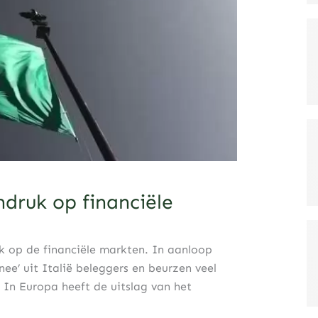
druk op financiële
ek op de financiële markten. In aanloop
ee’ uit Italië beleggers en beurzen veel
. In Europa heeft de uitslag van het