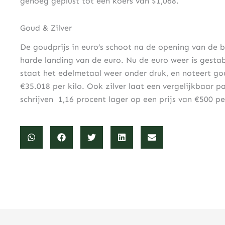
genoeg geplust tot een koers van $1,068.
Goud & Zilver
De goudprijs in euro’s schoot na de opening van de
harde landing van de euro. Nu de euro weer is gestabi
staat het edelmetaal weer onder druk, en noteert gou
€35.018 per kilo. Ook zilver laat een vergelijkbaar 
schrijven 1,16 procent lager op een prijs van €500 per