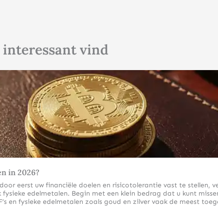
 interessant vind
Klik hier
en in 2026?
r eerst uw financiële doelen en risicotolerantie vast te stellen, ve
fysieke edelmetalen. Begin met een klein bedrag dat u kunt missen 
’s en fysieke edelmetalen zoals goud en zilver vaak de meest toeg