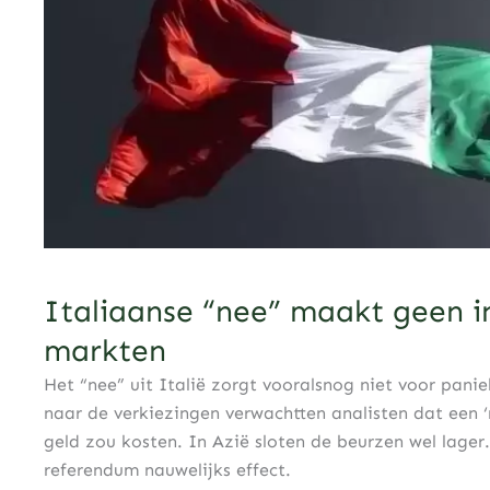
Italiaanse “nee” maakt geen in
markten
Het “nee” uit Italië zorgt vooralsnog niet voor pani
naar de verkiezingen verwachtten analisten dat een ‘n
geld zou kosten. In Azië sloten de beurzen wel lager
referendum nauwelijks effect.