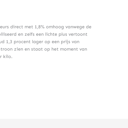
 beurs direct met 1,8% omhoog vanwege de
liseerd en zelfs een lichte plus vertoont
d 1,3 procent lager op een prijs van
patroon zien en staat op het moment van
 kilo.