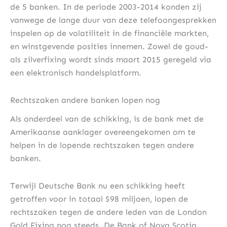
de 5 banken. In de periode 2003-2014 konden zij
vanwege de lange duur van deze telefoongesprekken
inspelen op de volatiliteit in de financiële markten,
en winstgevende posities innemen. Zowel de goud-
als zilverfixing wordt sinds maart 2015 geregeld via
een elektronisch handelsplatform.
Rechtszaken andere banken lopen nog
Als onderdeel van de schikking, is de bank met de
Amerikaanse aanklager overeengekomen om te
helpen in de lopende rechtszaken tegen andere
banken.
Terwijl Deutsche Bank nu een schikking heeft
getroffen voor in totaal $98 miljoen, lopen de
rechtszaken tegen de andere leden van de London
Gold Fixing nog steeds. De Bank of Nova Scotia,